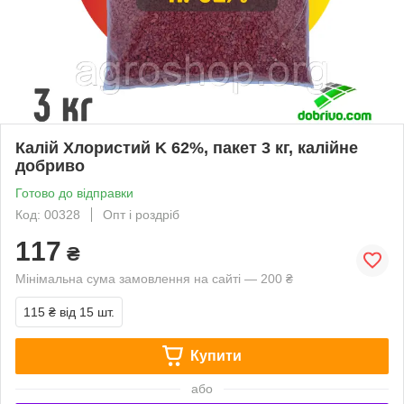
Калій Хлористий K 62%, пакет 3 кг, калійне
добриво
Готово до відправки
Код: 00328
Опт і роздріб
117
₴
Мінімальна сума замовлення на сайті — 200 ₴
115 ₴
від 15 шт.
Купити
або