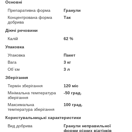
Основні
Препаративна форма
Гранули
Концентрована форма
Так
добрива
Діючі речовини
Калій
62 %
Упаковка
Упаковка
Пакет
Вага
3 кг
Об`єм
3 л
Зберігання
Термін зберігання
120 міс
Мінімальна температура
-50 град.
зберігання
Максимальна
100 град.
температура зберігання
Користувальницькі характеристики
Вид добрива
Гранули неправильної
форми різних відтінків