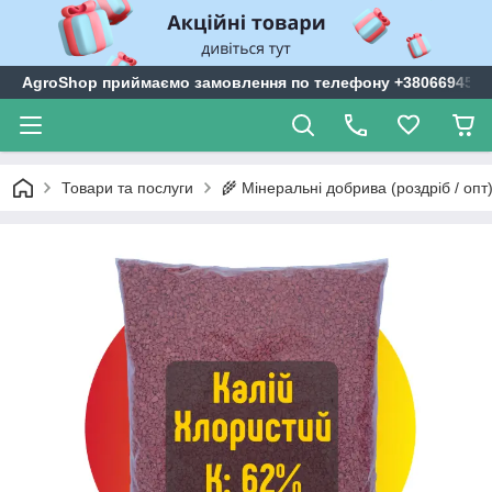
AgroShop приймаємо замовлення по телефону +3806694599
Товари та послуги
🌾 Мінеральні добрива (роздріб / опт