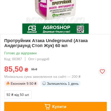
Протруйник Атака Undeground (Атака
Андеграунд Стоп Жук) 60 мл
Готово до відправки
Код: 00387
Опт і роздріб
85,50
₴
95 ₴
Мінімальна сума замовлення на сайті — 200 ₴
Економія
9.50 ₴
Залишилось
1 день
92 ₴
від 50 шт.
Купити