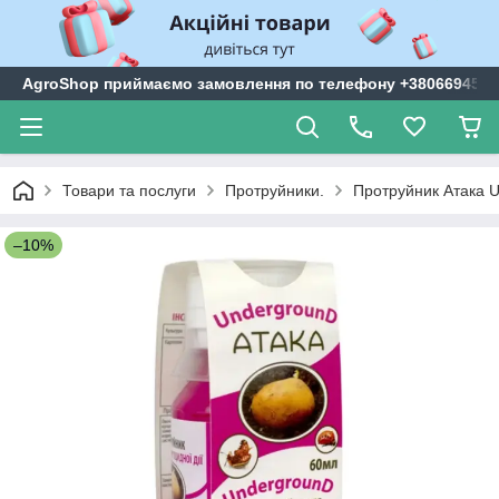
AgroShop приймаємо замовлення по телефону +3806694599
Товари та послуги
Протруйники.
Протруйник Атака U
–10%