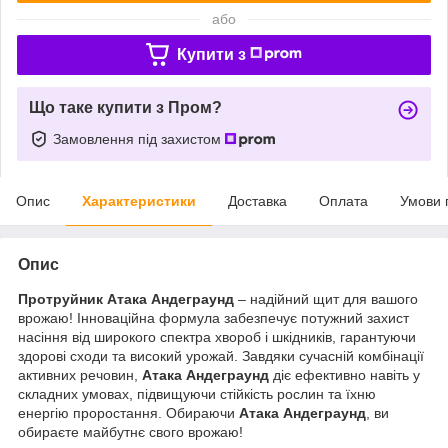
або
Купити з
Що таке купити з Пром?
Замовлення під захистом
Опис
Характеристики
Доставка
Оплата
Умови 
Опис
Протруйник Атака Андеграунд
– надійний щит для вашого
врожаю! Інноваційна формула забезпечує потужний захист
насіння від широкого спектра хвороб і шкідників, гарантуючи
здорові сходи та високий урожай. Завдяки сучасній комбінації
активних речовин,
Атака Андеграунд
діє ефективно навіть у
складних умовах, підвищуючи стійкість рослин та їхню
енергію проростання. Обираючи
Атака Андеграунд
, ви
обираєте майбутнє свого врожаю!