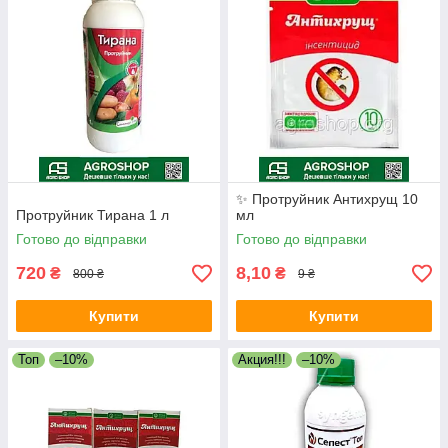
✨ Протруйник Антихрущ 10
Протруйник Тирана 1 л
мл
Готово до відправки
Готово до відправки
720
8,10
₴
₴
800 ₴
9 ₴
Купити
Купити
Топ
–10%
Акция!!!
–10%