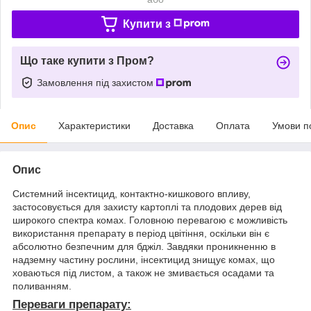
Купити з
Що таке купити з Пром?
Замовлення під захистом
Опис
Характеристики
Доставка
Оплата
Умови п
Опис
Системний інсектицид, контактно-кишкового впливу,
застосовується для захисту картоплі та плодових дерев від
широкого спектра комах. Головною перевагою є можливість
використання препарату в період цвітіння, оскільки він є
абсолютно безпечним для бджіл. Завдяки проникненню в
надземну частину рослини, інсектицид знищує комах, що
ховаються під листом, а також не змивається осадами та
поливанням.
Переваги препарату: