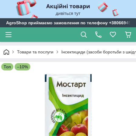
AgroShop приймаємо замовлення по телефону +3806694599
Товари та послуги
Інсектициди (засоби боротьби з шкі
Топ
–10%