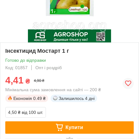
Інсектицид Мостарт 1 г
Готово до відправки
Код: 01857
Опт і роздріб
4,41
₴
4,90 ₴
Мінімальна сума замовлення на сайті — 200 ₴
Економія
0.49 ₴
Залишилось
4 дні
4,50 ₴
від 100 шт.
Купити
або