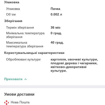
Упаковка
Упаковка
Пачка
Об`єм
0.002 л
Зберігання
Термін зберігання
36 міс
Мінімальна температура
0 град.
зберігання
Максимальна
40 град.
температура зберігання
Користувальницькі характеристики
Оброблювані культури
картопля, овочеві культури,
плодові дерева і чагарники,
квітково-декоративні
культури.
Приховати
Умови доставки
Нова Пошта