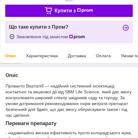
Купити з
Що таке купити з Пром?
Замовлення під захистом
Опис
Характеристики
Доставка
Оплата
Умови п
Опис
Прованто Вертал® — надійний системний інсектицид
контактної та кишкової дії від SBM Life Science, який дає змогу
контролювати широкий спектр шкідників саду та городу. За
умови дотримання рекомендованих норм витрати препарат
безпечний для бджіл, що дає змогу обприскувати також і під
час цвітіння.
Переваги препарату
- надзвичайно висока ефективність проти колорадського жука,