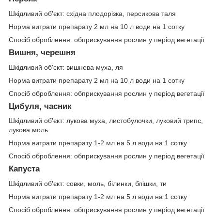
Шкідливий об'єкт: східна плодорізка, персикова таля
Норма витрати препарату 2 мл на 10 л води на 1 сотку
Спосіб оброблення: обприскування рослин у період вегетації
Вишня, черешня
Шкідливий об'єкт: вишнева муха, ля
Норма витрати препарату 2 мл на 10 л води на 1 сотку
Спосіб оброблення: обприскування рослин у період вегетації
Цибуля, часник
Шкідливий об'єкт: лукова муха, листобулочки, луковий трипс,
лукова моль
Норма витрати препарату 1-2 мл на 5 л води на 1 сотку
Спосіб оброблення: обприскування рослин у період вегетації
Капуста
Шкідливий об'єкт: совки, моль, білинки, блішки, ти
Норма витрати препарату 1-2 мл на 5 л води на 1 сотку
Спосіб оброблення: обприскування рослин у період вегетації