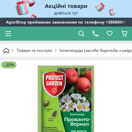
AgroShop приймаємо замовлення по телефону +3806694599
Товари та послуги
Інсектициди (засоби боротьби з шкі
–10%