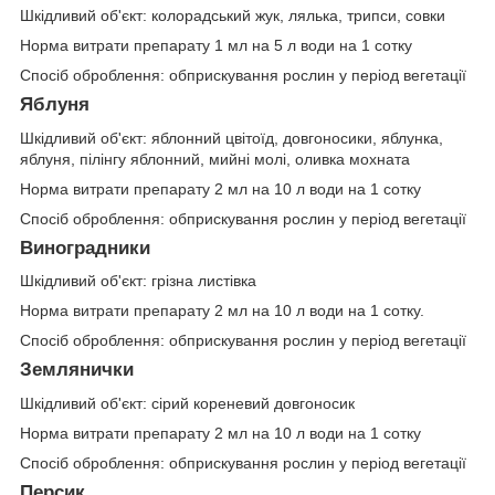
Шкідливий об'єкт: колорадський жук, лялька, трипси, совки
Норма витрати препарату 1 мл на 5 л води на 1 сотку
Спосіб оброблення: обприскування рослин у період вегетації
Яблуня
Шкідливий об'єкт: яблонний цвітоїд, довгоносики, яблунка,
яблуня, пілінгу яблонний, мийні молі, оливка мохната
Норма витрати препарату 2 мл на 10 л води на 1 сотку
Спосіб оброблення: обприскування рослин у період вегетації
Виноградники
Шкідливий об'єкт: грізна листівка
Норма витрати препарату 2 мл на 10 л води на 1 сотку.
Спосіб оброблення: обприскування рослин у період вегетації
Землянички
Шкідливий об'єкт: сірий кореневий довгоносик
Норма витрати препарату 2 мл на 10 л води на 1 сотку
Спосіб оброблення: обприскування рослин у період вегетації
Персик