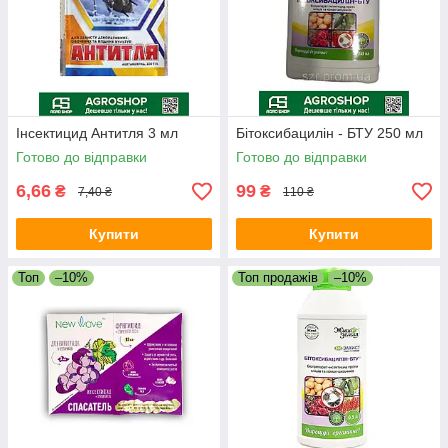
Інсектицид Антитля 3 мл
Бітоксибацилін - БТУ 250 мл
Готово до відправки
Готово до відправки
6,66
99
₴
₴
7,40 ₴
110 ₴
Купити
Купити
Топ
–10%
Топ продажів
–10%