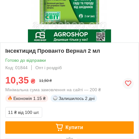
Інсектицид Прованто Вернал 2 мл
Готово до відправки
Код: 01844
Опт і роздріб
10,35
₴
11,50 ₴
Мінімальна сума замовлення на сайті — 200 ₴
Економія
1.15 ₴
Залишилось
2 дні
11 ₴
від 100 шт.
Купити
або