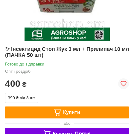
✨ Інсектицид Стоп Жук 3 мл + Прилипач 10 мл
(ПАЧКА 50 шт)
Готово до відправки
Опт і роздріб
400
₴
390 ₴
від 8 шт.
Купити
або
Купити з