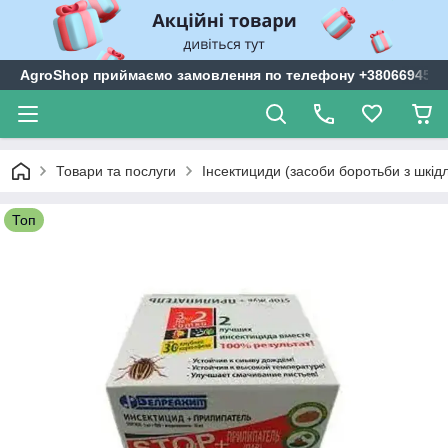
AgroShop приймаємо замовлення по телефону +3806694599
Товари та послуги
Інсектициди (засоби боротьби з шкі
Топ