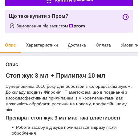
Що таке купити з Пром?
Замовлення під захистом
Опис
Характеристики
Доставка
Оплата
Умови п
Опис
Стоп жук 3 мл + Прилипач 10 мл
Суперновинка 2016 року для боротьби з колорадським жуком.
До складу входить Фіпроніл і Тіаметоксам, що в поєднанні з
високимофективним прилипачем із мікроелементами дає
можливість обробляти рослини на новому, професійнішому
рівні.
Препарат стоп жук 3 мл має такі властивості
Робота засобу від жуків починається відразу після
оброблення