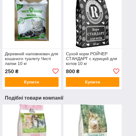
Деревний наповнювач для
Сухой корм РОЙЧЕР
кошачого туалету Чисті
СТАНДАРТ с курицей для
лапки 10 кг
котов 10 кг
250
800
₴
₴
Купити
Купити
Подібні товари компанії