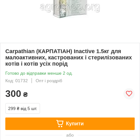
Carpathian (КАРПАТІАН) Inactive 1.5кг для
малоактивних, кастрованих і стерилізованих
котів і котів усіх порід
Готово до відправки менше 2 од.
Код: 01732
Опт і роздріб
300
₴
299 ₴
від 5 шт.
Купити
або