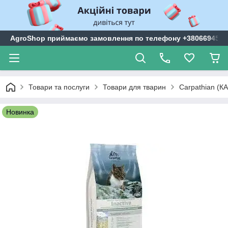
AgroShop приймаємо замовлення по телефону +3806694599
Товари та послуги
Товари для тварин
Carpathian (КА
Новинка