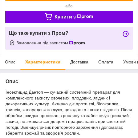
або
Купити з
Що таке купити з Пром?
Замовлення під захистом
Опис
Характеристики
Доставка
Оплата
Умови 
Опис
Інсектицид Дантоп — сучасний системний препарат для
комплексного захисту овочевих, плодових, ягідних і
декоративних культур. Активно діє проти тлі, білокрилки,
трипсів, колорадського жука, цикадок та інших шкідників. Після
обробки швидко проникає в рослину та забезпечує тривалий
захист, не змивається дощем і працює навіть при спекотній
погоді. Зменшує ризик повторного зараження і допомагає
зберегти врожай та здоров’я рослин.