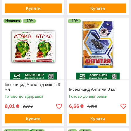
Купити
Купити
Новинка
–10%
–10%
Інсектицид Атака від кліщів 6
мл
Інсектицид Антитля 3 мл
Готово до відправки
Готово до відправки
8,01
6,66
₴
₴
8,90 ₴
7,40 ₴
Купити
Купити