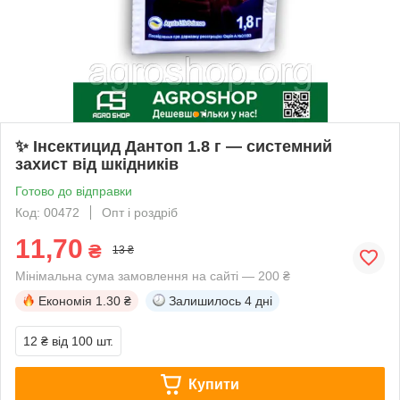
✨ Інсектицид Дантоп 1.8 г — системний
захист від шкідників
Готово до відправки
Код: 00472
Опт і роздріб
11,70
₴
13 ₴
Мінімальна сума замовлення на сайті — 200 ₴
Економія
1.30 ₴
Залишилось
4 дні
12 ₴
від 100 шт.
Купити