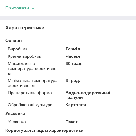
Приховати
Характеристики
Основні
Виробник
Термія
Країна виробник
Японія
Максимальна
30 град.
температура ефективної
дії
Мінімальна температура
3 град.
ефективної дії
Препаративна форма
Водно-водорозчинні
гранули
Оброблювані культури.
Картопля
Упаковка
Упаковка
Пакет
Користувальницькі характеристики