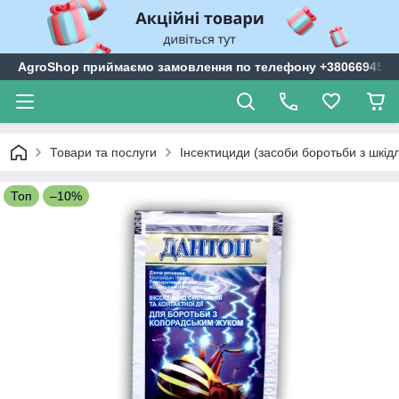
AgroShop приймаємо замовлення по телефону +3806694599
Товари та послуги
Інсектициди (засоби боротьби з шкі
Топ
–10%