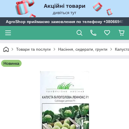
AgroShop приймаємо замовлення по телефону +3806694599
Товари та послуги
Насіння, сидерати, грунти
Капуста
Новинка