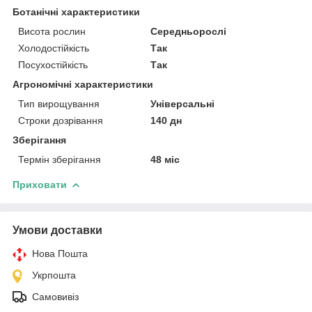
Ботанічні характеристики
Висота рослин
Середньорослі
Холодостійкість
Так
Посухостійкість
Так
Агрономічні характеристики
Тип вирощування
Універсальні
Строки дозрівання
140 дн
Зберігання
Термін зберігання
48 міс
Приховати
Умови доставки
Нова Пошта
Укрпошта
Самовивіз