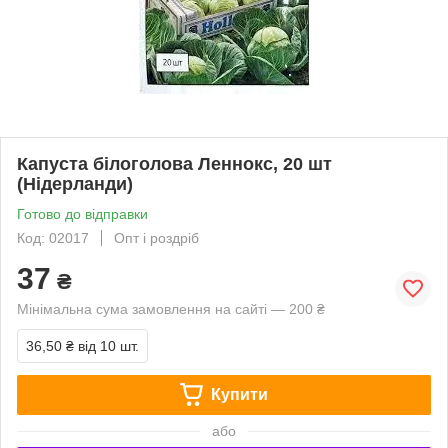
Капуста білоголова Леннокс, 20 шт
(Нідерланди)
Готово до відправки
Код: 02017
Опт і роздріб
37
₴
Мінімальна сума замовлення на сайті — 200 ₴
36,50 ₴
від 10 шт.
Купити
або