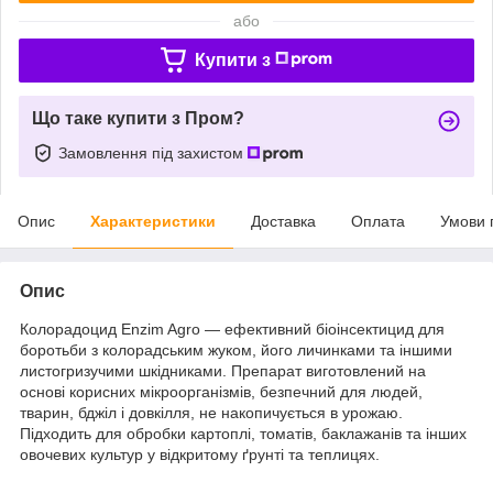
або
Купити з
Що таке купити з Пром?
Замовлення під захистом
Опис
Характеристики
Доставка
Оплата
Умови 
Опис
Колорадоцид Enzim Agro — ефективний біоінсектицид для
боротьби з колорадським жуком, його личинками та іншими
листогризучими шкідниками. Препарат виготовлений на
основі корисних мікроорганізмів, безпечний для людей,
тварин, бджіл і довкілля, не накопичується в урожаю.
Підходить для обробки картоплі, томатів, баклажанів та інших
овочевих культур у відкритому ґрунті та теплицях.