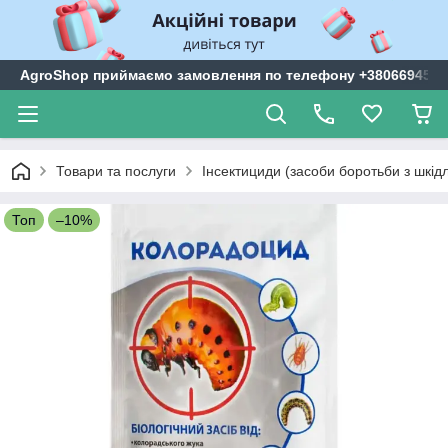
AgroShop приймаємо замовлення по телефону +3806694599
Товари та послуги
Інсектициди (засоби боротьби з шкі
Топ
–10%