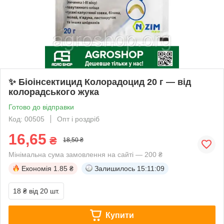
✨ Біоінсектицид Колорадоцид 20 г — від
колорадського жука
Готово до відправки
Код: 00505
Опт і роздріб
16,65
₴
18,50 ₴
Мінімальна сума замовлення на сайті — 200 ₴
Економія
1.85 ₴
Залишилось
15:11:08
18 ₴
від 20 шт.
Купити