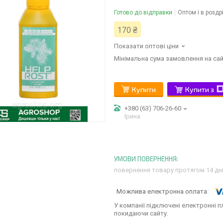
Готово до відправки
Оптом і в роздр
170 ₴
Показати оптові ціни
Мінімальна сума замовлення на сай
Купити
Купити з
+380 (63) 706-26-60
Ірина
повернення товару протягом 14 дн
У компанії підключені електронні п
покидаючи сайту.