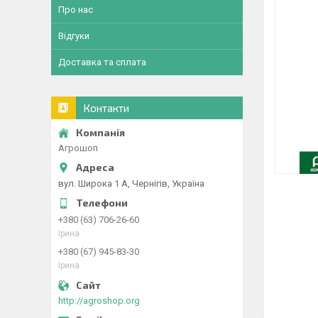
Про нас
Відгуки
Доставка та сплата
Контакти
Агрошоп
вул. Широка 1 А, Чернігів, Україна
+380 (63) 706-26-60
Ірина
+380 (67) 945-83-30
Ірина
http://agroshop.org