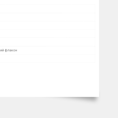
ий флакон